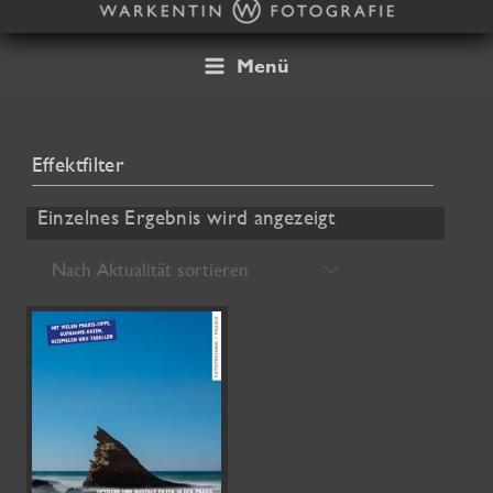
Zum
Inhalt
springen
Menü
Effektfilter
Einzelnes Ergebnis wird angezeigt