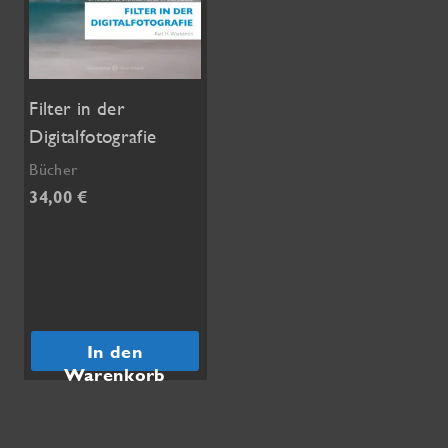
Filter in der
Digitalfotografie
Bücher
34,00
€
In den
Warenkorb