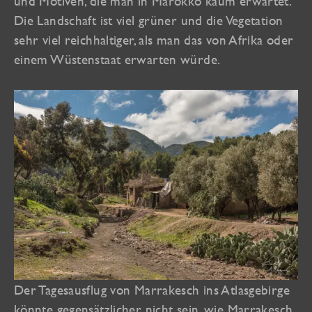
und Motiven, die man in Marokko kaum erwartet.
Die Landschaft ist viel grüner und die Vegetation
sehr viel reichhaltiger, als man das von Afrika oder
einem Wüstenstaat erwarten würde.
Der Tagesausflug von Marrakesch ins Atlasgebirge
könnte gegensätzlicher nicht sein, wie Marrakesch