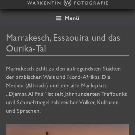
Zum
Inhalt
springen
Menü
Marrakesch, Essaouira und das
Ourika-Tal
Marrakesch zählt zu den aufregendsten Städten
der arabischen Welt und Nord-Afrikas. Die
Medina (Altstadt) und der alte Marktplatz
„Djemaa Al Fna“ ist seit Jahrhunderten Treffpunkt
und Schmelztiegel zahlreicher Völker, Kulturen
und Sprachen.