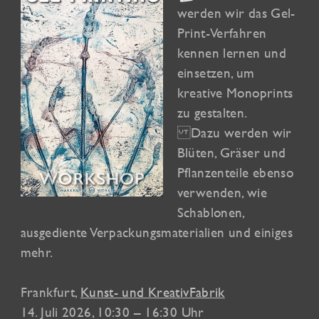
werden wir das Gel-
Print-Verfahren
kennen lernen und
einsetzen, um
kreative Monoprints
zu gestalten.
Dazu werden wir
Blüten, Gräser und
Pflanzenteile ebenso
verwenden, wie
Schablonen,
ausgediente Verpackungsmaterialien und einiges
mehr.
Frankfurt
,
Kunst- und KreativFabrik
14. Juli 2026
, 10:30 – 16:30 Uhr