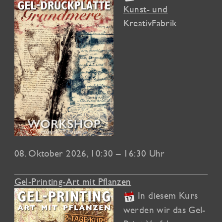
Kunst- und
KreativFabrik
08. Oktober 2026
, 10:30 – 16:30 Uhr
Gel-Printing-Art mit Pflanzen
In diesem Kurs
werden wir das Gel-