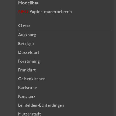
Modellbau
NEU:
Papier marmorieren
Orte
Augsburg
Betzigau
Düsseldorf
Forstinning
Frankfurt
Gelsenkirchen
Karlsruhe
Konstanz
Leinfelden-Echterdingen
Mutterstadt