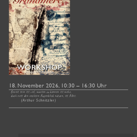
18. November 2026
, 10:30 – 16:30 Uhr
Bereit sein ist viel, warten zu können ist mehr,
doch erst den rechten Augenblick nützen, ist Alles.
(Arthur Schnitzler)