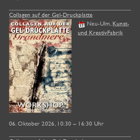
Collagen auf der Gel-Druckplatte
Neu-Ulm
,
Kunst-
und KreativFabrik
06. Oktober 2026
, 10:30 – 16:30 Uhr