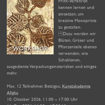
Print-Verfahren
kennen lernen und
einsetzen, um
kreative Monoprints
zu gestalten.
Dazu werden wir
Blüten, Gräser und
Pflanzenteile ebenso
verwenden, wie
Schablonen,
ausgediente Verpackungsmaterialien und einiges
mehr.
Max. 12 Teilnehmer,
Betzigau
,
Kunstakademie
Allgäu
10. Oktober 2026
, 11:00 – 17:00 Uhr