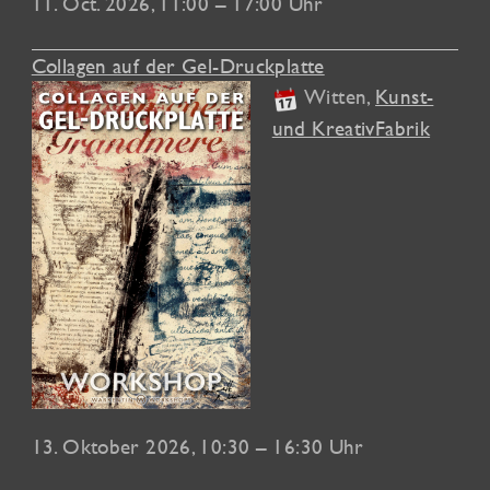
11. Oct. 2026, 11:00 – 17:00 Uhr
Collagen auf der Gel-Druckplatte
Witten
,
Kunst-
und KreativFabrik
13. Oktober 2026
, 10:30 – 16:30 Uhr