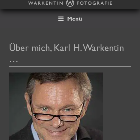
Zum
Inhalt
springen
Menü
Über mich, Karl H. Warkentin
…