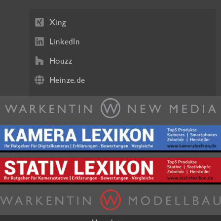
Xing
LinkedIn
Houzz
Heinze.de