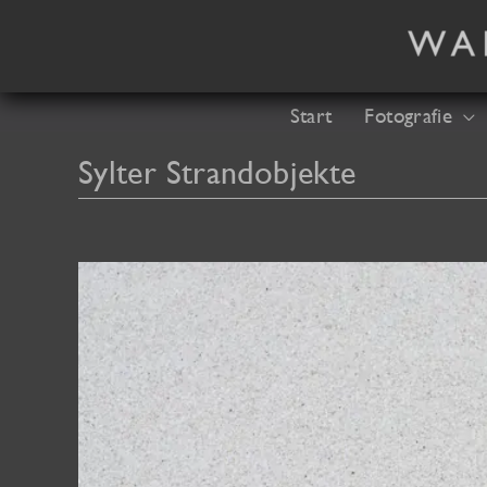
Zum
Inhalt
springen
Start
Fotografie
Sylter Strandobjekte