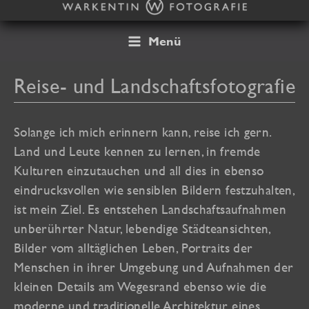
Zum
Inhalt
springen
Menü
Reise- und Landschaftsfotografie
Solange ich mich erinnern kann, reise ich gern.
Land und Leute kennen zu lernen, in fremde
Kulturen einzutauchen und all dies in ebenso
eindrucksvollen wie sensiblen Bildern festzuhalten,
ist mein Ziel. Es entstehen Landschaftsaufnahmen
unberührter Natur, lebendige Städteansichten,
Bilder vom alltäglichen Leben, Portraits der
Menschen in ihrer Umgebung und Aufnahmen der
kleinen Details am Wegesrand ebenso wie die
moderne und traditionelle Architektur eines