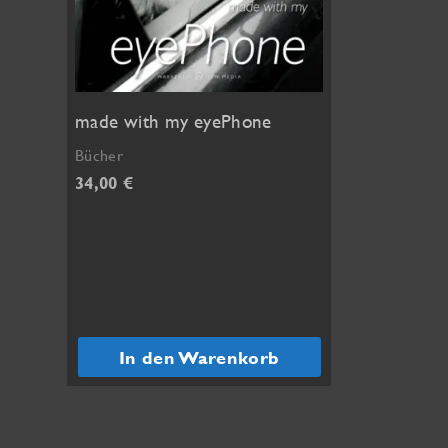
made with my eyePhone
Bücher
34,00
€
In den Warenkorb