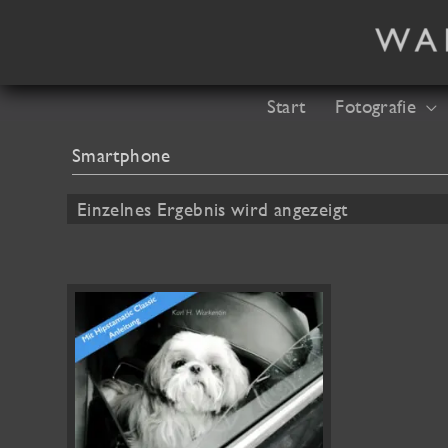
Zum
Inhalt
springen
Start
Fotografie
Smartphone
Einzelnes Ergebnis wird angezeigt