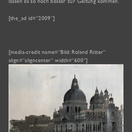
lassen es so noch besser zur Geltung kommen.
[the_ad id=“2009″]
[media-credit name=“Bild: Roland Ritter“
align=“aligncenter“ width=“600″]