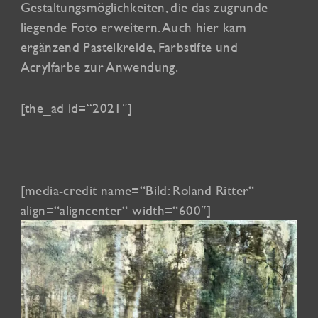
Gestaltungsmöglichkeiten, die das zugrunde
liegende Foto erweitern. Auch hier kam
ergänzend Pastelkreide, Farbstifte und
Acrylfarbe zur Anwendung.
[the_ad id=“2021″]
[media-credit name=“Bild: Roland Ritter“
align=“aligncenter“ width=“600″]