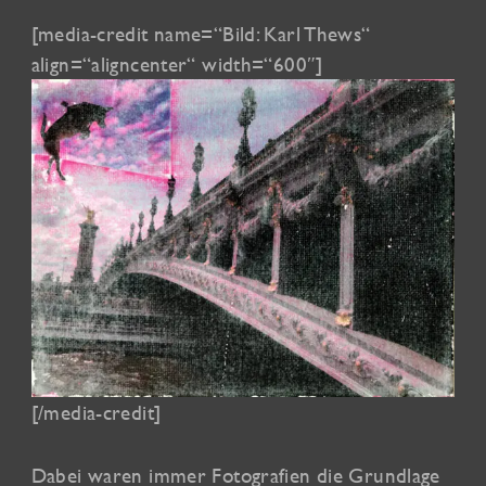
[media-credit name=“Bild: Karl Thews“
align=“aligncenter“ width=“600″]
[/media-credit]
Dabei waren immer Fotografien die Grundlage