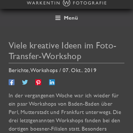
Zum
Inhalt
springen
Menü
Viele kreative Ideen im Foto-
Transfer-Workshop
Berichte
,
Workshops
/
07. Okt.. 2019
In der vergangenen Woche war ich wieder für
ein paar Workshops von Baden-Baden über
Perl, Mutterstadt und Frankfurt unterwegs. Die
drei letztgenannten Workshops fanden bei den
dortigen boesner-Filialen statt. Besonders