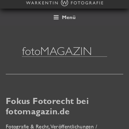
Zum
Inhalt
springen
Menü
fotoMAGAZIN
Fokus Fotorecht bei
fotomagazin.de
Fotografie & Recht
,
Veröffentlichungen
/