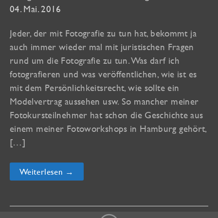
04. Mai. 2016
Jeder, der mit Fotografie zu tun hat, bekommt ja
auch immer wieder mal mit juristischen Fragen
rund um die Fotografie zu tun. Was darf ich
fotografieren und was veröffentlichen, wie ist es
mit dem Persönlichkeitsrecht, wie sollte ein
Modelvertrag aussehen usw. So mancher meiner
Fotokursteilnehmer hat schon die Geschichte aus
einem meiner Fotoworkshops in Hamburg gehört,
[…]
Fokus
Weiterlesen →
Fotorecht
bei
fotomagazin.de