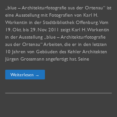
„blue – Architekturfotografie aus der Ortenau“ ist
eine Ausstellung mit Fotografien von Karl H.
Warkentin in der Stadtbibliothek Offenburg. Vom
19. Okt. bis 29. Nov. 2011 zeigt Karl H. Warkentin
in der Ausstellung „blue – Architekturfotografie
aus der Ortenau“ Arbeiten, die er in den letzten
10 Jahren von Gebäuden des Kehler Architekten
Jürgen Grossmann angefertigt hat. Seine
blue
Weiterlesen →
–
Architekturfotografie
aus
der
Ortenau