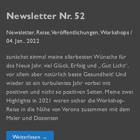
Newsletter Nr. 52
Newsletter
,
Reise
,
Veröffentlichungen
,
Workshops
/
04. Jan.. 2022
zunächst einmal meine allerbesten Wünsche für
das Neue Jahr, viel Glück, Erfolg und „Gut Licht“,
vor allem aber natürlich beste Gesundheit! Und
wieder ist ein turbulentes Jahr vorbei mit
positiven und nicht so positiven Seiten. Meine zwei
Highlights in 2021 waren sicher die Workshop-
Reise in die Nähe von Verona zusammen mit dem
Maler und Dozenten
Newsletter
Weiterlesen →