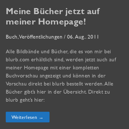
Meine Bücher jetzt auf
meiner Homepage!
Buch
,
Veröffentlichungen
/
06. Aug.. 2011
Alle Bildbände und Bücher, die es von mir bei
blurb.com erhältlich sind, werden jetzt auch auf
meiner Homepage mit einer kompletten
Buchvorschau angezeigt und können in der
Vorschau direkt bei blurb bestellt werden. Alle
Bücher gibt’s hier in der Übersicht. Direkt zu
blurb geht’s hier:
Meine
Weiterlesen →
Bücher
jetzt