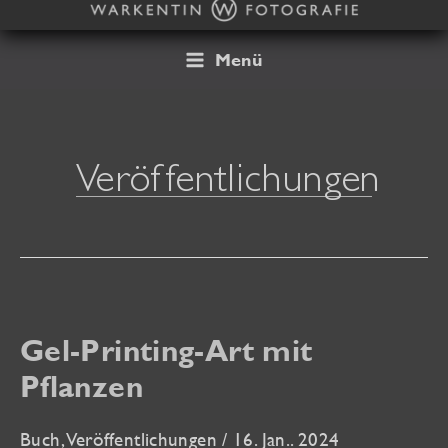
Zum
Inhalt
springen
Menü
Veröffentlichungen
Gel-Printing-Art mit
Pflanzen
Buch
,
Veröffentlichungen
/
16. Jan.. 2024