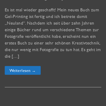
Es ist mal wieder geschafft! Mein neues Buch zum
Gel-Printing ist fertig und ich betrete damit
„Neuland“. Nachdem ich seit über zehn Jahren
einige Bücher rund um verschiedene Themen zur
Fotografie veröffentlicht habe, erscheint nun ein
erstes Buch zu einer sehr schönen Kreativtechnik,
die nur wenig mit Fotografie zu tun hat. Es geht im
die […]
Gel-
Weiterlesen →
Printing-
Art
mit
Pflanzen