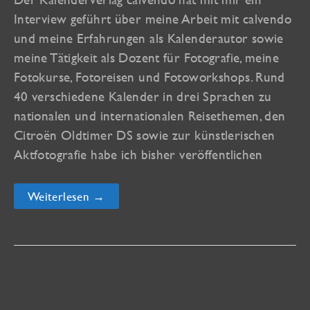
Interview geführt über meine Arbeit mit calvendo
und meine Erfahrungen als Kalenderautor sowie
meine Tätigkeit als Dozent für Fotografie, meine
Fotokurse, Fotoreisen und Fotoworkshops. Rund
40 verschiedene Kalender in drei Sprachen zu
nationalen und internationalen Reisethemen, den
Citroën Oldtimer DS sowie zur künstlerischen
Aktfotografie habe ich bisher veröffentlichen
Interview
Weiterlesen →
mit
calvendo