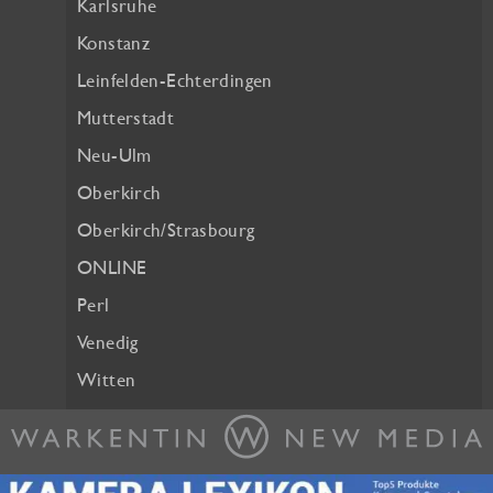
Karlsruhe
Konstanz
Leinfelden-Echterdingen
Mutterstadt
Neu-Ulm
Oberkirch
Oberkirch/Strasbourg
ONLINE
Perl
Venedig
Witten