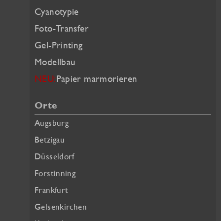
Cyanotypie
Foto-Transfer
Gel-Printing
Modellbau
NEU:
Papier marmorieren
Orte
Augsburg
Betzigau
Düsseldorf
Forstinning
Frankfurt
Gelsenkirchen