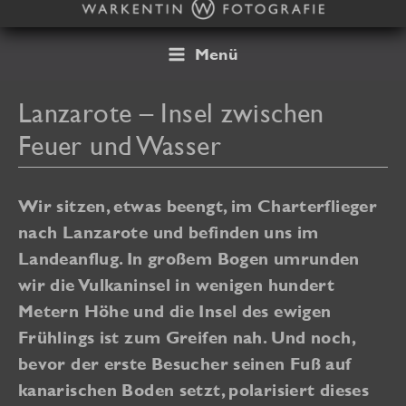
Zum
Inhalt
springen
Menü
Lanzarote – Insel zwischen
Feuer und Wasser
Wir sitzen, etwas beengt, im Charterflieger
nach Lanzarote und befinden uns im
Landeanflug. In großem Bogen umrunden
wir die Vulkaninsel in wenigen hundert
Metern Höhe und die Insel des ewigen
Frühlings ist zum Greifen nah. Und noch,
bevor der erste Besucher seinen Fuß auf
kanarischen Boden setzt, polarisiert dieses