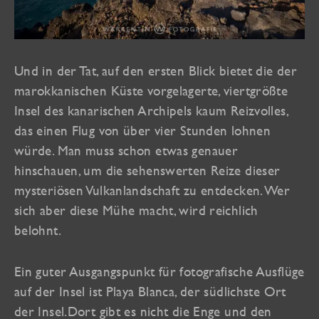
Und in der Tat, auf den ersten Blick bietet die der
marokkanischen Küste vorgelagerte, viertgrößte
Insel des kanarischen Archipels kaum Reizvolles,
das einen Flug von über vier Stunden lohnen
würde. Man muss schon etwas genauer
hinschauen, um die sehenswerten Reize dieser
mysteriösen Vulkanlandschaft zu entdecken. Wer
sich aber diese Mühe macht, wird reichlich
belohnt.
Ein guter Ausgangspunkt für fotografische Ausflüge
auf der Insel ist Playa Blanca, der südlichste Ort
der Insel.Dort gibt es nicht die Enge und den