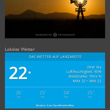
Lokales Wetter
DAS WETTER AUF LANZAROTE
22
clear sky
Luftfeuchtigkeit: 90%
°
Windstärke: 7m/s N
MAX 22 • MIN 22
26
25
24
25
°
°
°
°
SA
SO
MO
DIE
Weather from OpenWeatherMap