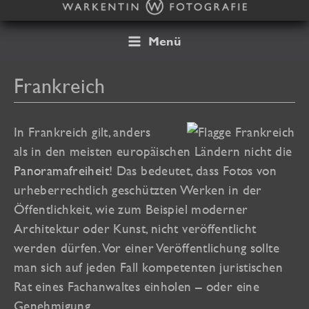
Zum
Inhalt
springen
Menü
Frankreich
In Frankreich gilt, anders
als in den meisten europäischen Ländern nicht die
Panoramafreiheit
! Das bedeutet, dass Fotos von
urheberrechtlich geschützten Werken in der
Öffentlichkeit, wie zum Beispiel moderner
Architektur oder Kunst, nicht veröffentlicht
werden dürfen. Vor einer Veröffentlichung sollte
man sich auf jeden Fall kompetenten juristischen
Rat eines Fachanwaltes einholen – oder eine
Genehmigung.