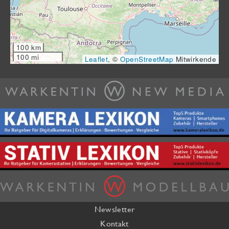
100 km
100 mi
Leaflet
, ©
OpenStreetMap
Mitwirkende
Newsletter
Kontakt