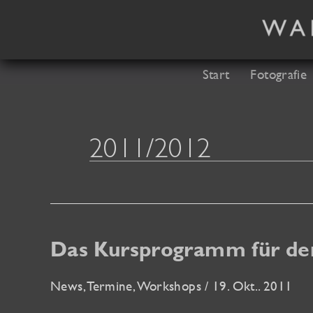
Zum
Inhalt
springen
Start
Fotografie
2011/2012
Das Kursprogramm für den 
News
,
Termine
,
Workshops
/
19. Okt.. 2011