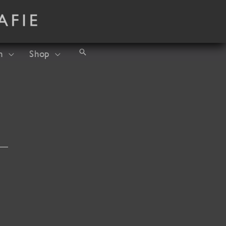
Suchen
h
Shop