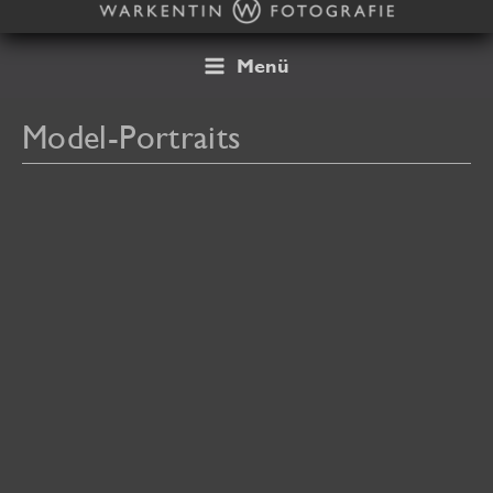
Zum
Inhalt
springen
Menü
Model-Portraits