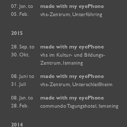
07. Jan. to
made with my eyePhone
05. Feb.
vhs-Zentrum, Unterföhring
2015
28. Sep. to
made with my eyePhone
30. Okt.
vhs im Kultur- und Bildungs-
Zentrum, Ismaning
08. Juni to
made with my eyePhone
31. Juli
vhs-Zentrum, Unterschleißheim
08. Jan. to
made with my eyePhone
28. Feb.
commundo Tagungshotel, Ismaning
2014