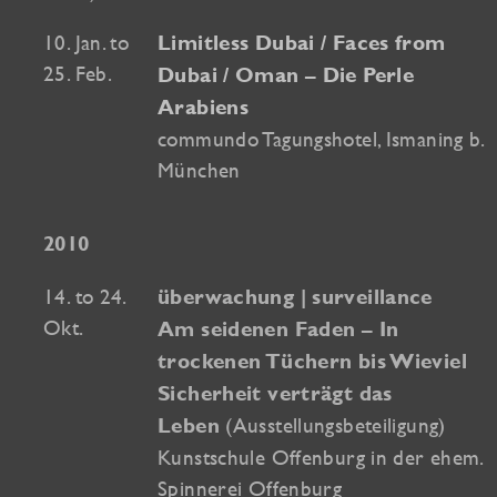
10. Jan. to
Limitless Dubai / Faces from
25. Feb.
Dubai / Oman – Die Perle
Arabiens
commundo Tagungshotel, Ismaning b.
München
2010
14. to 24.
überwachung | surveillance
Okt.
Am seidenen Faden – In
trockenen Tüchern bis Wieviel
Sicherheit verträgt das
(Ausstellungsbeteiligung)
Leben
Kunstschule Offenburg in der ehem.
Spinnerei Offenburg