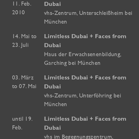
11. Feb.
Dubai
2010
vhs-Zentrum, Unterschleißheim bei
München
14. Mai to
Limitless Dubai + Faces from
23. Juli
Dubai
Haus der Erwachsenenbildung,
Garching bei München
03. März
Limitless Dubai + Faces from
to 07. Mai
Dubai
vhs-Zentrum, Unterföhring bei
München
until 19.
Limitless Dubai + Faces from
Feb.
Dubai
vhs im Begegnungszentrum,