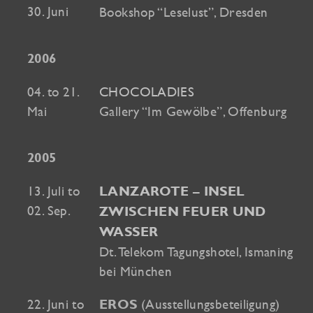
30. Juni
Bookshop “Leselust”, Dresden
2006
04. to 21.
CHOCOLADIES
Mai
Gallery “Im Gewölbe”, Offenburg
2005
13. Juli to
LANZAROTE – INSEL
02. Sep.
ZWISCHEN FEUER UND
WASSER
Dt. Telekom Tagungshotel, Ismaning
bei München
22. Juni to
(Ausstellungsbeteiligung)
EROS