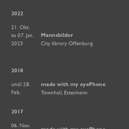
2022
21. Okt.
to 07. Jan.
Mannsbilder
2023
City library Offenburg
2018
until 28.
made with my eyePhone
Feb.
Townhall, Ettenheim
2017
06. Nov.