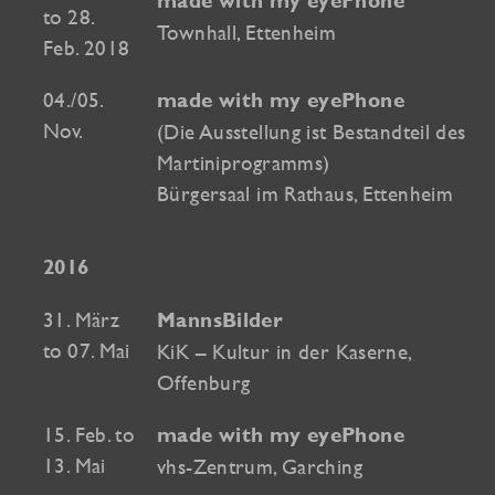
made with my eyePhone
to 28.
Townhall, Ettenheim
Feb. 2018
04./05.
made with my eyePhone
Nov.
(Die Ausstellung ist Bestandteil des
Martiniprogramms)
Bürgersaal im Rathaus, Ettenheim
2016
31. März
MannsBilder
to 07. Mai
KiK – Kultur in der Kaserne,
Offenburg
15. Feb. to
made with my eyePhone
13. Mai
vhs-Zentrum, Garching