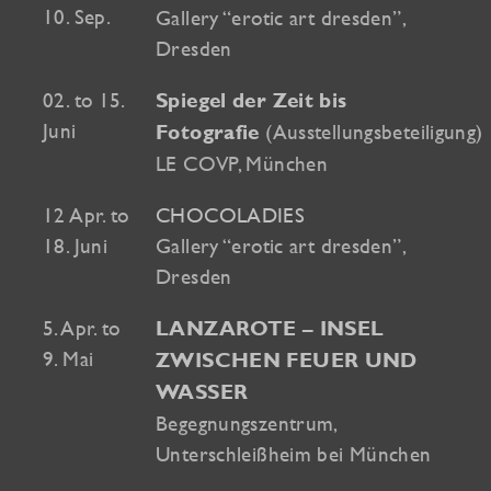
10. Sep.
Gallery “erotic art dresden”,
Dresden
02. to 15.
Spiegel der Zeit bis
Juni
(Ausstellungsbeteiligung)
Fotografie
LE COVP, München
12 Apr. to
CHOCOLADIES
18. Juni
Gallery “erotic art dresden”,
Dresden
5. Apr. to
LANZAROTE – INSEL
9. Mai
ZWISCHEN FEUER UND
WASSER
Begegnungszentrum,
Unterschleißheim bei München