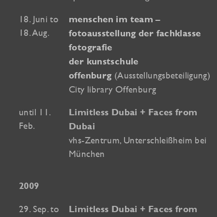
18. Juni to
menschen im team –
18. Aug.
fotoausstellung der fachklasse
fotografie
der kunstschule
(Ausstellungsbeteiligung)
offenburg
City library Offenburg
until 11.
Limitless Dubai + Faces from
Feb.
Dubai
vhs-Zentrum, Unterschleißheim bei
München
2009
29. Sep. to
Limitless Dubai + Faces from