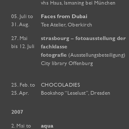
vhs Haus, Ismaning bei München
05. Juli to
Faces from Dubai
31. Aug.
Tee Atelier, Oberkirch
27. Mai
strasbourg – fotoausstellung der
bis 12. Juli
fachklasse
(Ausstellungsbeteiligung)
fotografie
City library Offenburg
25. Feb. to
CHOCOLADIES
25. Apr.
Bookshop “Leselust”, Dresden
2007
2. Mai to
aqua