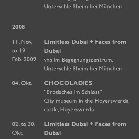
Unterschleißheim bei München
2008
11. Nov.
Limitless Dubai + Faces from
to 19.
Dubai
Feb. 2009
vhs im Begegnungszentrum,
Unterschleißheim bei München
04. Okt.
CHOCOLADIES
“Erotisches im Schloss”
City museum in the Hoyerswerda
castle, Hoyerswerda
02. to 30.
Limitless Dubai + Faces from
Okt.
Dubai