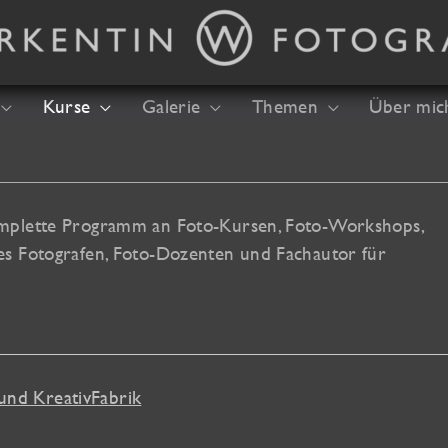
Kurse
Galerie
Themen
Über mic
omplette Programm an Foto-Kursen, Foto-Workshops,
es Fotografen, Foto-Dozenten und Fachautor für
und KreativFabrik