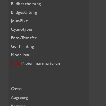
Bildbearbeitung
Bildgestaltung
Jour-Fixe
Cyanotypie
Foto-Transfer
Gel-Printing
Modellbau
NEU:
Papier marmorieren
Orte
Augsburg
Betzigau