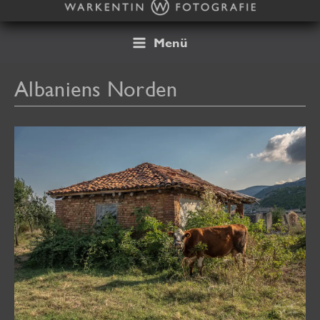
Zum
Inhalt
springen
Menü
Albaniens Norden