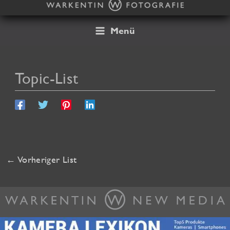
Zum
Inhalt
springen
Menü
Topic-List
←
Vorheriger List