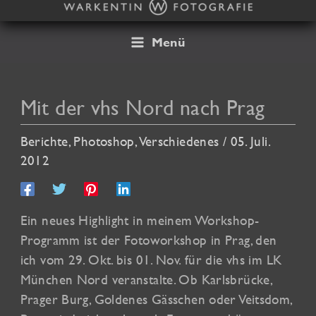
Zum
Inhalt
springen
Menü
Mit der vhs Nord nach Prag
Berichte
,
Photoshop
,
Verschiedenes
/
05. Juli.
2012
Ein neues Highlight in meinem Workshop-
Programm ist der Fotoworkshop in Prag, den
ich vom 29. Okt. bis 01. Nov. für die vhs im LK
München Nord veranstalte. Ob Karlsbrücke,
Prager Burg, Goldenes Gässchen oder Veitsdom,