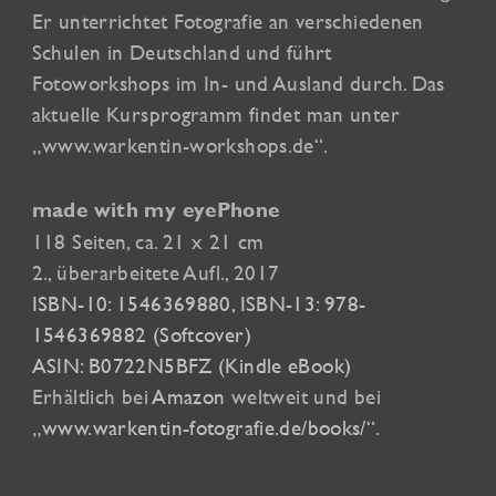
Er unterrichtet Fotografie an verschiedenen
Schulen in Deutschland und führt
Fotoworkshops im In- und Ausland durch. Das
aktuelle Kursprogramm findet man unter
„www.warkentin-workshops.de“.
made with my eyePhone
118 Seiten, ca. 21 x 21 cm
2., überarbeitete Aufl., 2017
ISBN-10: 1546369880, ISBN-13: 978-
1546369882 (Softcover)
ASIN: B0722N5BFZ (Kindle eBook)
Erhältlich bei
Amazon
weltweit und bei
„
www.warkentin-fotografie.de/books/
“.