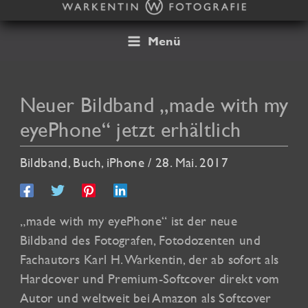
Zum
Inhalt
springen
Menü
Neuer Bildband „made with my
eyePhone“ jetzt erhältlich
Bildband
,
Buch
,
iPhone
/
28. Mai. 2017
„made with my eyePhone“ ist der neue
Bildband des Fotografen, Fotodozenten und
Fachautors Karl H. Warkentin, der ab sofort als
Hardcover und Premium-Softcover direkt vom
Autor und weltweit bei Amazon als Softcover