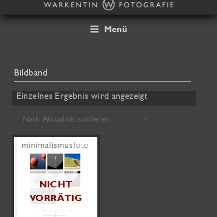
Zum
Inhalt
springen
Menü
Bildband
Einzelnes Ergebnis wird angezeigt
NICHT
VORRÄTIG