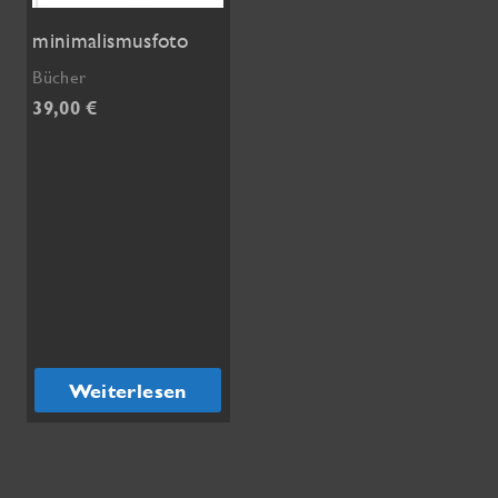
minimalismusfoto
Bücher
39,00
€
Weiterlesen