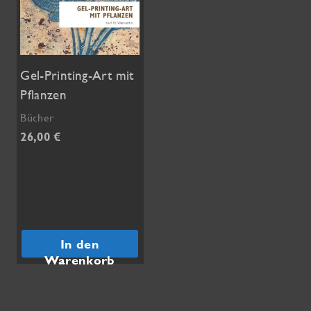
Gel-Printing-Art mit
Pflanzen
Bücher
26,00
€
In den
Warenkorb