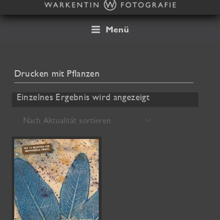
Zum
Inhalt
springen
Menü
Drucken mit Pflanzen
Einzelnes Ergebnis wird angezeigt