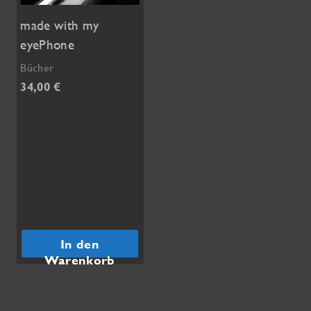
made with my
eyePhone
Bücher
34,00
€
In den
Warenkorb