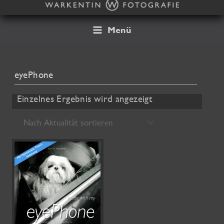
Zum
Inhalt
springen
Menü
eyePhone
Einzelnes Ergebnis wird angezeigt