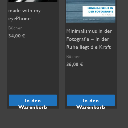
made with my
eyePhone
Bücher
Minimalismus in der
34,00
€
Fotografie – In der
Ruhe liegt die Kraft
Bücher
36,00
€
In den
In den
Warenkorb
Warenkorb