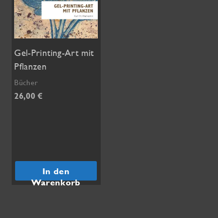
Gel-Printing-Art mit
Pflanzen
Bücher
26,00
€
In den
Warenkorb