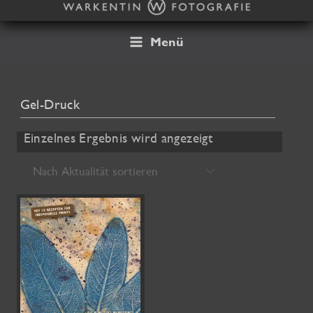
Zum
Inhalt
springen
Menü
Gel-Druck
Einzelnes Ergebnis wird angezeigt