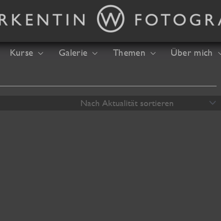
Kurse
Galerie
Themen
Über mich