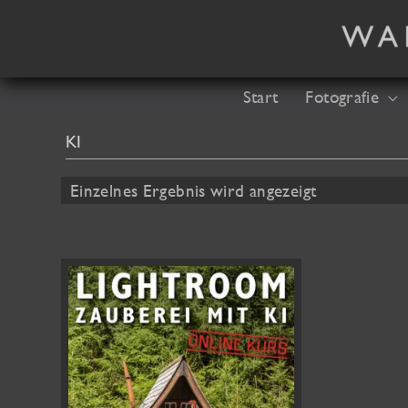
Zum
Inhalt
springen
Start
Fotografie
KI
Einzelnes Ergebnis wird angezeigt