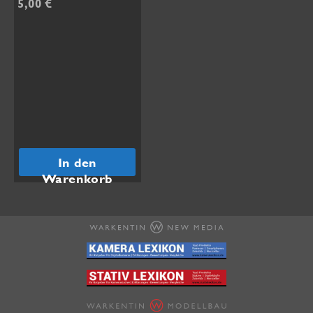
5,00
€
In den
Warenkorb