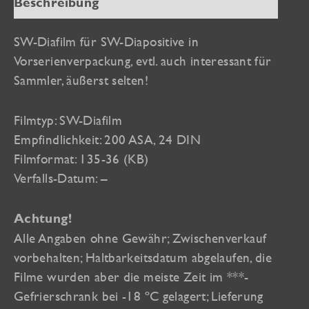
Beschreibung
SW-Diafilm für SW-Diapositive in
Vorserienverpackung, evtl. auch interessant für
Sammler, äußerst selten!
Filmtyp: SW-Diafilm
Empfindlichkeit: 200 ASA, 24 DIN
Filmformat: 135-36 (KB)
Verfalls-Datum: –
Achtung!
Alle Angaben ohne Gewähr; Zwischenverkauf
vorbehalten; Haltbarkeitsdatum abgelaufen, die
Filme wurden aber die meiste Zeit im ***-
Gefrierschrank bei -18 ºC gelagert; Lieferung