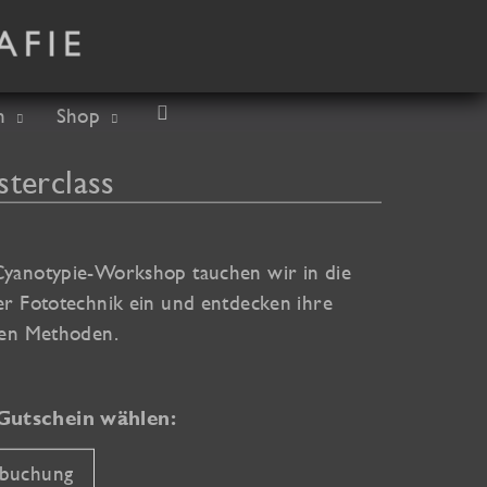
Suchen
h
Shop
terclass
Cyanotypie-Workshop tauchen wir in die
ser Fototechnik ein und entdecken ihre
enen Methoden.
Gutschein wählen:
buchung