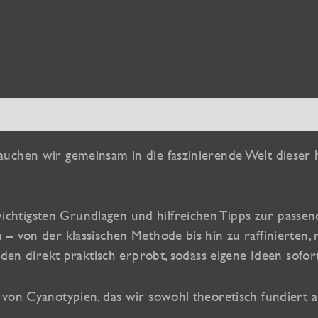
en
Produktsicherheit
uchen wir gemeinsam in die faszinierende Welt dieser 
htigsten Grundlagen und hilfreichen Tipps zur passend
– von der klassischen Methode bis hin zu raffinierten
erden direkt praktisch erprobt, sodass eigene Ideen sof
 von Cyanotypien, das wir sowohl theoretisch fundiert 