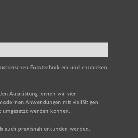
historischen Fototechnik ein und entdecken
en Ausrüstung lernen wir vier
, modernen Anwendungen mit vielfältigen
ort umgesetzt werden können.
als auch praxisnah erkunden werden.