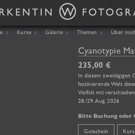
ie
Kurse
Galerie
Themen
Über mic
Cyanotypie Mas
235,00
€
In diesem zweitägigen 
faszinierende Welt die
Vielfalt mit verschied
28./29. Aug. 2026
Bitte Buchung oder 
Gutschein
Kurs