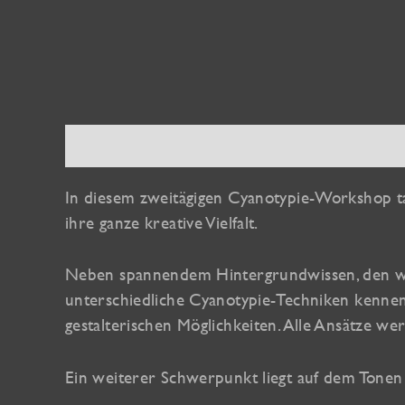
Beschreibung
Zusätzliche Information
In diesem zweitägigen Cyanotypie-Workshop ta
ihre ganze kreative Vielfalt.
Neben spannendem Hintergrundwissen, den wic
unterschiedliche Cyanotypie-Techniken kennen 
gestalterischen Möglichkeiten. Alle Ansätze w
Ein weiterer Schwerpunkt liegt auf dem Tonen