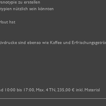
anotypie zu erstellen
typien nützlich sein könnten
Haut hat
gativdrucke sind ebenso wie Kaffee und Erfrischungsgetr
d 10:00 bis 17:00, Max. 4 TN, 235,00 € inkl. Material