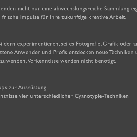
nden nicht nur eine abwechslungsreiche Sammlung eig
rische Impulse für ihre zukünftige kreative Arbeit.
 Bildern experimentieren, sei es Fotografie, Grafik oder
rittene Anwender und Profis entdecken neue Techniken
nzuwenden. Vorkenntisse werden nicht benötigt.
pps zur Ausrüstung
ntnisse vier unterschiedlicher Cyanotypie-Techniken