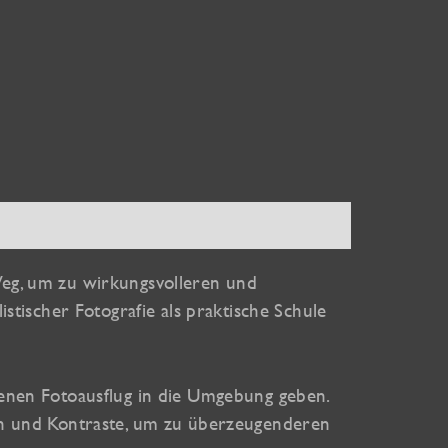
 Weg, um zu wirkungsvolleren und
stischer Fotografie als praktische Schule
enen Fotoausflug in die Umgebung geben.
ln und Kontraste, um zu überzeugenderen