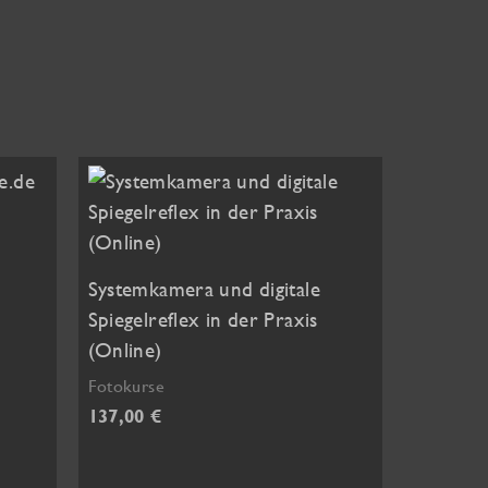
Systemkamera und digitale
Spiegelreflex in der Praxis
(Online)
Fotokurse
137,00
€
Dieses
Produkt