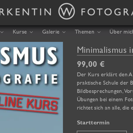
Kurse
Galerie
Themen
Über mic
Minimalismus i
99,00
€
Der Kurs erklärt den An
praktische Schule der B
Bildbesprechungen, Vor
Übungen bei einem Fot
richtet sich an alle, di
Starttermin