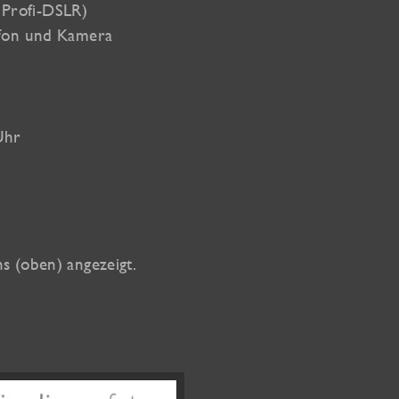
s Profi-DSLR)
ofon und Kamera
Uhr
 (oben) angezeigt.