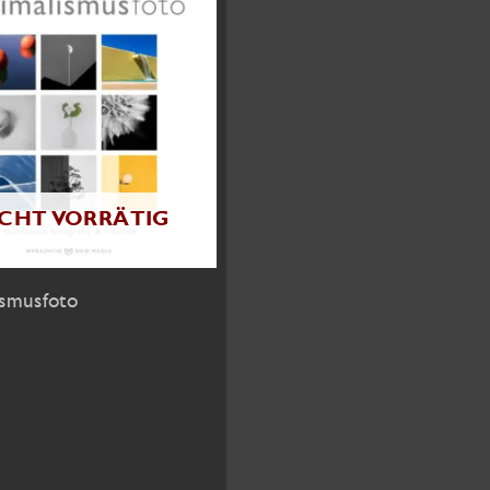
ICHT VORRÄTIG
ismusfoto