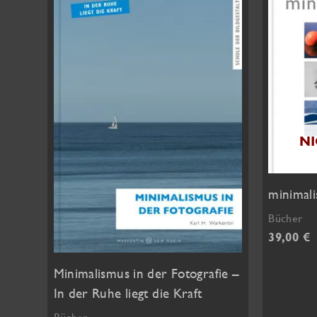
N
minimal
Bücher
39,00
€
Minimalismus in der Fotografie –
In der Ruhe liegt die Kraft
Bücher