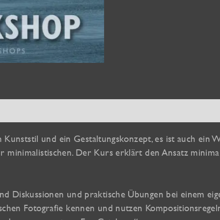
en
in Kunststil und ein Gestaltungskonzept, es ist auch ein
minimalistischen. Der Kurs erklärt den Ansatz minimali
und Diskussionen und praktische Übungen bei einem eig
tischen Fotografie kennen und nutzen Kompositionsrege