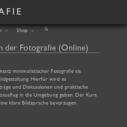
Suchen
h
Shop
n der Fotografie (Online)
satz minimalistischer Fotografie als
ildgestaltung. Hierfür wird es
träge und Diskussionen und praktische
oausflug in die Umgebung geben. Der Kurs
e eine klare Bildsprache bevorzugen.