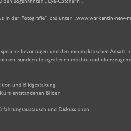
 zu den sogenannten „Eye-Catchern“.
 in der Fotografie“, das unter „
www.warkentin-new-m
Bildsprache bevorzugen und den minimalistischen Ansatz 
 knipsen, sondern fotografieren möchte und überzeugend
ition und Bildgestaltung
Kurs entstandenen Bilder
 Erfahrungsaustausch und Diskussionen