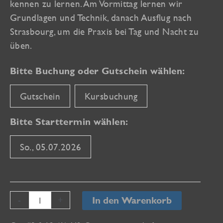
kennen zu lernen. Am Vormittag lernen wir
Grundlagen und Technik, danach Ausflug nach
Strasbourg, um die Praxis bei Tag und Nacht zu
üben.
Bitte Buchung oder Gutschein wählen:
Gutschein
Kursbuchung
Bitte Starttermin wählen:
So., 05.07.2026
Profi-
-
+
In den Warenkorb
Fotos