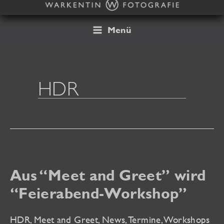
Zum
Inhalt
springen
Menü
HDR
Aus “Meet and Greet” wird
“Feierabend-Workshop”
HDR
,
Meet and Greet
,
News
,
Termine
,
Workshops