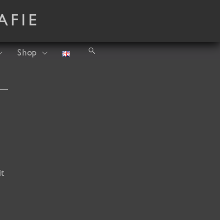
Suchen
Shop
it