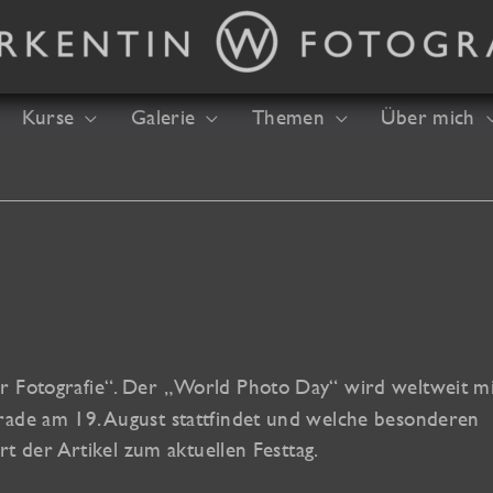
Kurse
Galerie
Themen
Über mich
er Fotografie“. Der „World Photo Day“ wird weltweit m
rade am 19. August stattfindet und welche besonderen
rt der Artikel zum aktuellen Festtag.