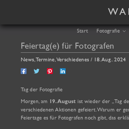
Zum
Inhalt
springen
Start
Fotografie
Feiertag(e) für Fotografen
News
,
Termine
,
Verschiedenes
/
18. Aug.. 2024
Tag der Fotografie
Morgen, am
ist wieder der „Tag d
19. August
verschiedenen Aktionen gefeiert. Warum er ge
Feiertage es für Fotografen noch gibt, das erklä