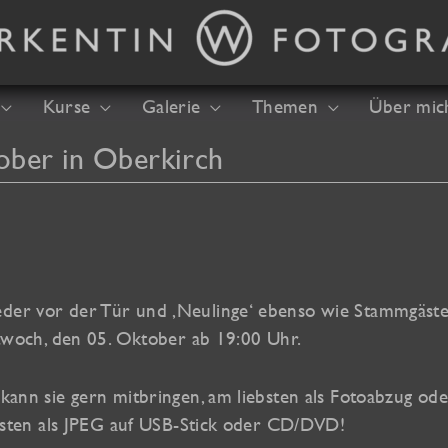
Kurse
Galerie
Themen
Über mic
ober in Oberkirch
eder vor der Tür und ‚Neulinge‘ ebenso wie Stammgäst
ittwoch, den 05. Oktober ab 19:00 Uhr.
 kann sie gern mitbringen, am liebsten als Fotoabzug od
 besten als JPEG auf USB-Stick oder CD/DVD!