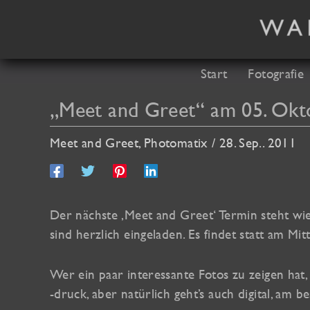
Zum
Inhalt
springen
Start
Fotografie
„Meet and Greet“ am 05. Okt
Meet and Greet
,
Photomatix
/
28. Sep.. 2011
Der nächste ‚Meet and Greet‘ Termin steht wi
sind herzlich eingeladen. Es findet statt am M
Wer ein paar interessante Fotos zu zeigen hat,
-druck, aber natürlich geht’s auch digital, am