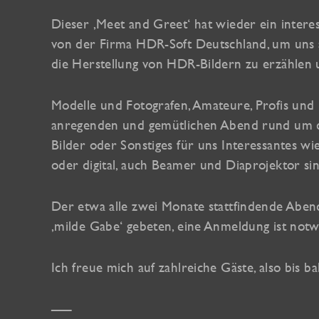
Dieser ‚Meet and Greet‘ hat wieder ein intere
von der Firma HDR-Soft Deutschland, um uns 
die Herstellung von HDR-Bildern zu erzählen 
Modelle und Fotografen, Amateure, Profis und In
anregenden und gemütlichen Abend rund um da
Bilder oder Sonstiges für uns Interessantes wi
oder digital, auch Beamer und Diaprojektor s
Der etwa alle zwei Monate stattfindende Abend 
‚milde Gabe‘ gebeten, eine Anmeldung ist notw
Ich freue mich auf zahlreiche Gäste, also bis ba
—–