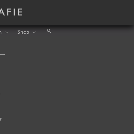
Suchen
h
Shop
e
er