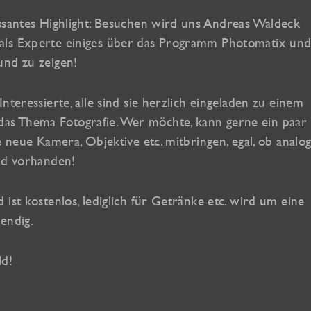
ssantes Highlight: Besuchen wird uns Andreas Waldeck
als Experte einiges über das Programm Photomatix un
und zu zeigen!
teressierte, alle sind sie herzlich eingeladen zu einem
s Thema Fotografie. Wer möchte, kann gerne ein paar
e neue Kamera, Objektive etc. mitbringen, egal, ob analo
ind vorhanden!
ist kostenlos, lediglich für Getränke etc. wird um eine
endig.
ld!