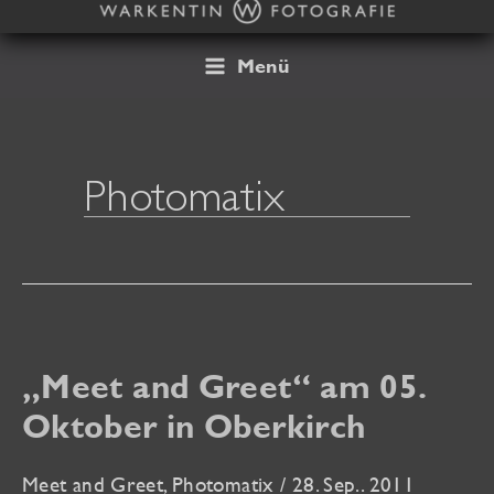
Zum
Inhalt
springen
Menü
Photomatix
„Meet and Greet“ am 05.
Oktober in Oberkirch
Meet and Greet
,
Photomatix
/
28. Sep.. 2011