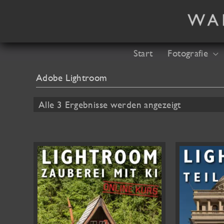
Zum
Inhalt
springen
Start
Fotografie
Adobe Lightroom
Nach
Alle 3 Ergebnisse werden angezeigt
Aktualität
sortiert