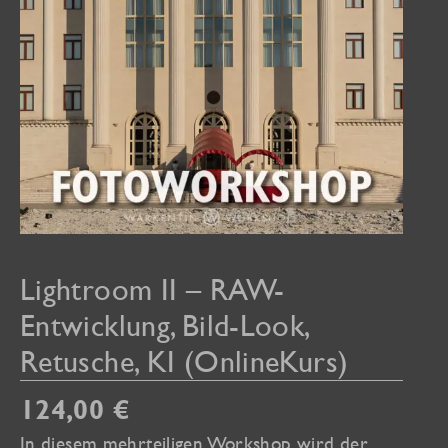
Lightroom II – RAW-
Entwicklung, Bild-Look,
Retusche, KI (OnlineKurs)
124,00
€
In diesem mehrteiligen Workshop wird der