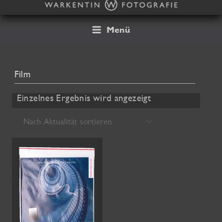
Zum
Inhalt
springen
Menü
Film
Einzelnes Ergebnis wird angezeigt