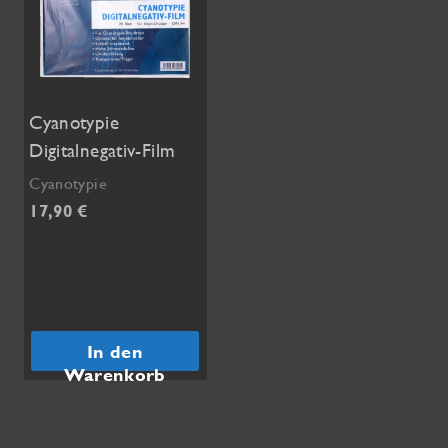
Cyanotypie
Digitalnegativ-Film
Cyanotypie
17,90
€
In den
Warenkorb