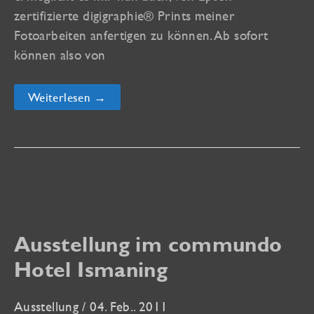
zertifizierte digigraphie® Prints meiner
Fotoarbeiten anfertigen zu können. Ab sofort
können also von
Epson
Weiterlesen →
digigraphie®
Künstler
Ausstellung im commundo
Hotel Ismaning
Ausstellung
/
04. Feb.. 2011