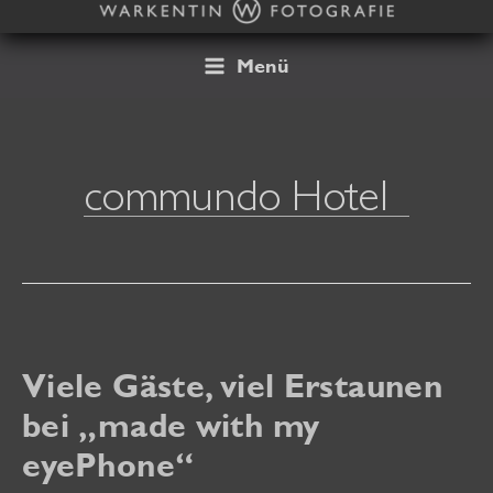
Zum
Inhalt
springen
Menü
commundo Hotel
Viele Gäste, viel Erstaunen
bei „made with my
eyePhone“