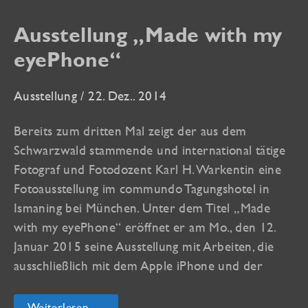
with
my
Ausstellung „Made with my
eyePhone“
eyePhone“
Ausstellung
/
22. Dez.. 2014
Bereits zum dritten Mal zeigt der aus dem
Schwarzwald stammende und international tätige
Fotograf und Fotodozent Karl H. Warkentin eine
Fotoausstellung im commundo Tagungshotel in
Ismaning bei München. Unter dem Titel „Made
with my eyePhone“ eröffnet er am Mo., den 12.
Januar 2015 seine Ausstellung mit Arbeiten, die
ausschließlich mit dem Apple iPhone und der
Ausstellung
Weiterlesen →