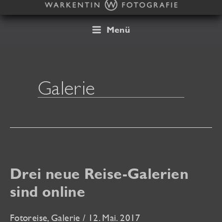
Zum
Inhalt
springen
Menü
Galerie
Drei neue Reise-Galerien
sind online
Fotoreise
,
Galerie
/
12. Mai. 2017