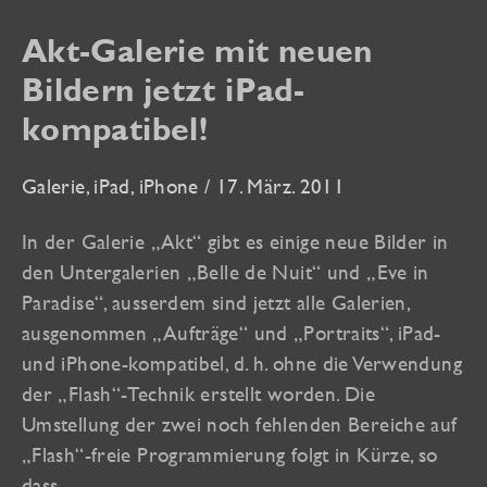
Akt-Galerie mit neuen
Bildern jetzt iPad-
kompatibel!
Galerie
,
iPad
,
iPhone
/
17. März. 2011
In der Galerie „Akt“ gibt es einige neue Bilder in
den Untergalerien „Belle de Nuit“ und „Eve in
Paradise“, ausserdem sind jetzt alle Galerien,
ausgenommen „Aufträge“ und „Portraits“, iPad-
und iPhone-kompatibel, d. h. ohne die Verwendung
der „Flash“-Technik erstellt worden. Die
Umstellung der zwei noch fehlenden Bereiche auf
„Flash“-freie Programmierung folgt in Kürze, so
dass