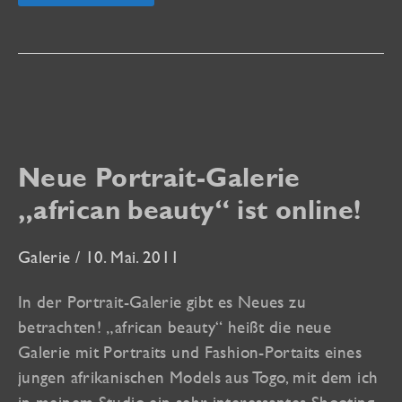
in
der
Akt-
Galerie
Neue Portrait-Galerie
„african beauty“ ist online!
Galerie
/
10. Mai. 2011
In der Portrait-Galerie gibt es Neues zu
betrachten! „african beauty“ heißt die neue
Galerie mit Portraits und Fashion-Portaits eines
jungen afrikanischen Models aus Togo, mit dem ich