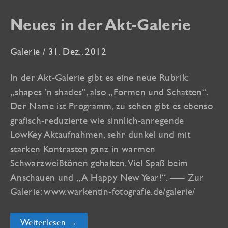
Neues in der Akt-Galerie
Galerie
/
31. Dez.. 2012
In der Akt-Galerie gibt es eine neue Rubrik:
„shapes ’n shades“, also „Formen und Schatten“.
Der Name ist Programm, zu sehen gibt es ebenso
grafisch-reduzierte wie sinnlich-anregende
LowKey Aktaufnahmen, sehr dunkel und mit
starken Kontrasten ganz in warmen
Schwarzweißtönen gehalten. Viel Spaß beim
Anschauen und „A Happy New Year!“. —– Zur
Galerie: www.warkentin-fotografie.de/galerie/
Neues
Weiterlesen →