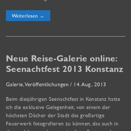
Neue
Weiterlesen →
Marokko
Reise-
Galerien
online!
Neue Reise-Galerie online:
Seenachtfest 2013 Konstanz
Galerie
,
Veröffentlichungen
/
14. Aug.. 2013
Beim diesjährigen Seenachtfest in Konstanz hatte
ich die exklusive Gelegenheit, von einem der
höchsten Dächer der Stadt das großartige
Feuerwerk fotografieren zu können, das auch in