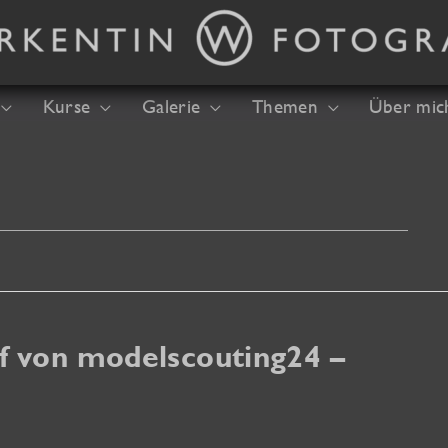
Kurse
Galerie
Themen
Über mic
f von modelscouting24 –