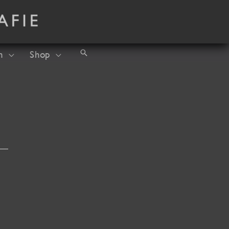
Suchen
h
Shop