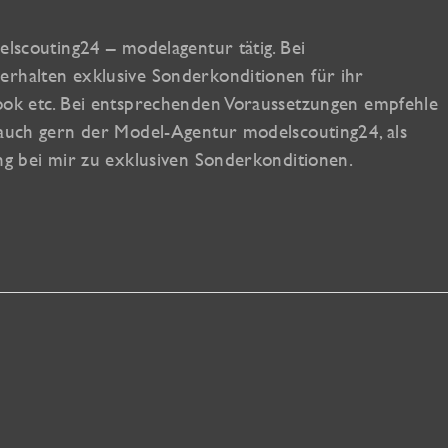
elscouting24 – modelagentur tätig. Bei
erhalten exklusive Sonderkonditionen für ihr
Book etc. Bei entsprechenden Voraussetzungen empfehle
 auch gern der Model-Agentur modelscouting24, als
ing bei mir zu exklusiven Sonderkonditionen.