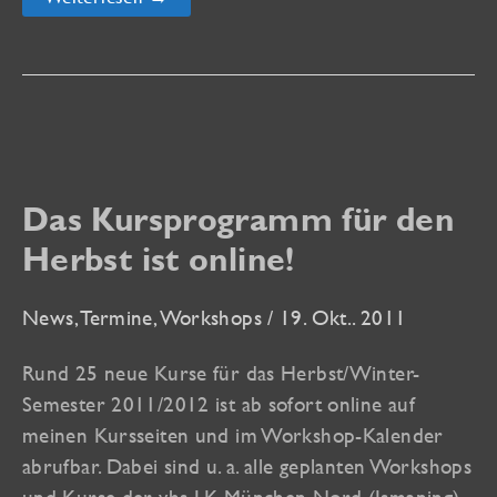
Kursprogramm
für
den
Sommer
ist
online!
Das Kursprogramm für den
Herbst ist online!
News
,
Termine
,
Workshops
/
19. Okt.. 2011
Rund 25 neue Kurse für das Herbst/Winter-
Semester 2011/2012 ist ab sofort online auf
meinen Kursseiten und im Workshop-Kalender
abrufbar. Dabei sind u. a. alle geplanten Workshops