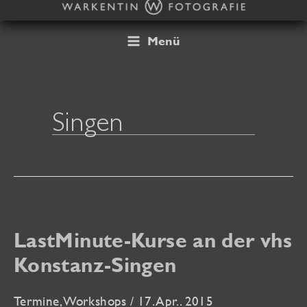
Zum
Inhalt
springen
Menü
Singen
LastMinute-Kurse an der vhs
Konstanz-Singen
Termine
,
Workshops
/
17. Apr.. 2015