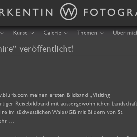
Kurse
Galerie
Themen
Über mic
ire“ veröffentlicht!
w.blurb.com meinen ersten Bildband „Visiting
artiger Reisebildband mit aussergewöhnlichen Landschaft
ire im südwestlichen Wales/GB mit Bildern von St.
 mehr …