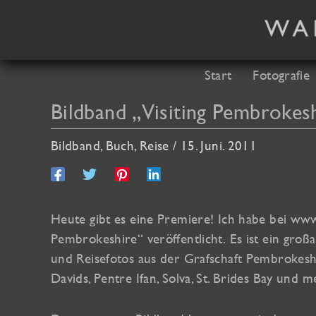
Zum
Inhalt
springen
Start
Fotografie
Bildband „Visiting Pembrokesh
Bildband
,
Buch
,
Reise
/
15. Juni. 2011
Heute gibt es eine Premiere! Ich habe bei ww
Pembrokeshire“ veröffentlicht. Es ist ein groß
und Reisefotos aus der Grafschaft Pembrokesh
Davids, Pentre Ifan, Solva, St. Brides Bay und