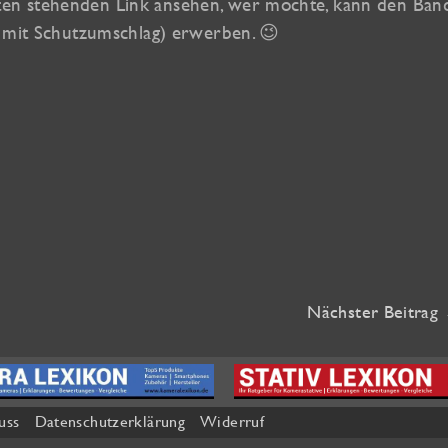
en stehenden Link ansehen, wer möchte, kann den Ban
d mit Schutzumschlag) erwerben. 😉
Nächster Beitrag
uss
Datenschutzerklärung
Widerruf