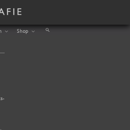
Suchen
h
Shop
s-