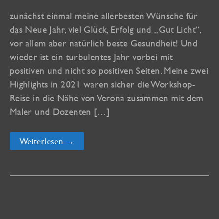
zunächst einmal meine allerbesten Wünsche für
das Neue Jahr, viel Glück, Erfolg und „Gut Licht“,
vor allem aber natürlich beste Gesundheit! Und
wieder ist ein turbulentes Jahr vorbei mit
positiven und nicht so positiven Seiten. Meine zwei
Highlights in 2021 waren sicher die Workshop-
Reise in die Nähe von Verona zusammen mit dem
Maler und Dozenten […]
Newsletter
Weiterlesen →
Nr.
52