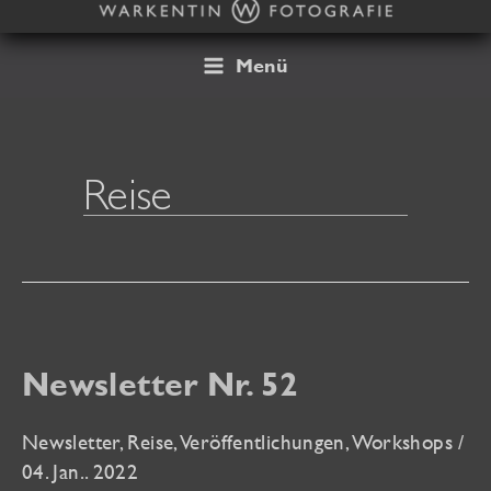
Zum
Inhalt
springen
Menü
Reise
Newsletter Nr. 52
Newsletter
,
Reise
,
Veröffentlichungen
,
Workshops
/
04. Jan.. 2022