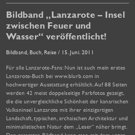
Teufelsmoor“
Bildband „Lanzarote – Insel
zwischen Feuer und
Wasser“ veröffentlicht!
Bildband
,
Buch
,
Reise
/
15. Juni. 2011
Für alle Lanzarote-Fans: Nun ist auch mein erstes
Lanzarote-Buch bei www.blurb.com in
hochwertiger Ausstattung erhältlich. Auf 88 Seiten
werden 42 meist doppelseitige Farbfotos gezeigt,
die die unvergleichliche Schönheit der kanarischen
Vulkaninsel Lanzarote mit ihrer einzigartigen
Landschaft, typischen, archaischen Architektur und
minimalistischen Natur dem „Leser“ näher bringt.
Den gesamten Bildband kann man mit dem unten