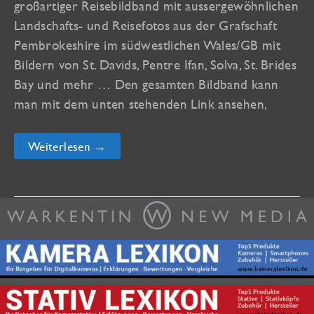
großartiger Reisebildband mit aussergewöhnlichen
Landschafts- und Reisefotos aus der Grafschaft
Pembrokeshire im südwestlichen Wales/GB mit
Bildern von St. Davids, Pentre Ifan, Solva, St. Brides
Bay und mehr … Den gesamten Bildband kann
man mit dem unten stehenden Link ansehen,
Bildband
Weiterlesen →
„Visiting
Pembrokeshire“
veröffentlicht!