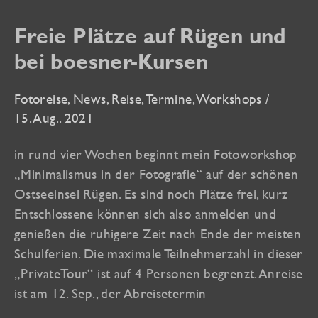
Freie Plätze auf Rügen und
bei boesner-Kursen
Fotoreise
,
News
,
Reise
,
Termine
,
Workshops
/
15. Aug.. 2021
in rund vier Wochen beginnt mein Fotoworkshop
„Minimalismus in der Fotografie“ auf der schönen
Ostseeinsel Rügen. Es sind noch Plätze frei, kurz
Entschlossene können sich also anmelden und
genießen die ruhigere Zeit nach Ende der meisten
Schulferien. Die maximale Teilnehmerzahl in dieser
„PrivateTour“ ist auf 4 Personen begrenzt. Anreise
ist am 12. Sep., der Abreisetermin