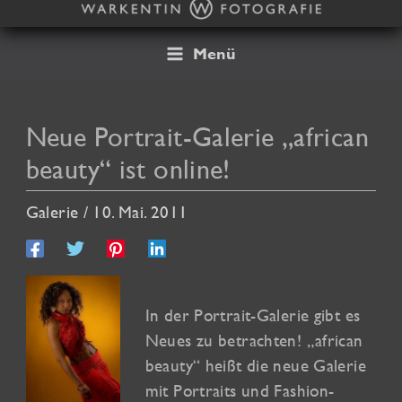
Zum
Inhalt
springen
Menü
Neue Portrait-Galerie „african
beauty“ ist online!
Galerie
/
10. Mai. 2011
In der Portrait-Galerie gibt es
Neues zu betrachten! „african
beauty“ heißt die neue Galerie
mit Portraits und Fashion-