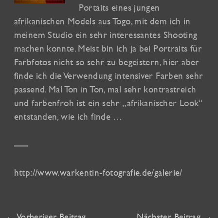
Portaits eines jungen
afrikanischen Models aus Togo, mit dem ich in
meinem Studio ein sehr interessantes Shooting
machen konnte. Meist bin ich ja bei Portraits für
Farbfotos nicht so sehr zu begeistern, hier aber
finde ich die Verwendung intensiver Farben sehr
passend. Mal Ton in Ton, mal sehr kontrastreich
und farbenfroh ist ein sehr „afrikanischer Look“
entstanden, wie ich finde …
—–
http://www.warkentin-fotografie.de/galerie/
←
Vorheriger Beitrag
Nächster Beitrag
→