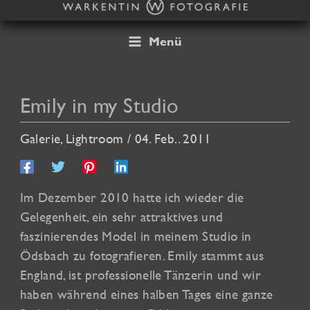
Zum
Inhalt
springen
Menü
Emily in my Studio
Galerie
,
Lightroom
/
04. Feb.. 2011
Im Dezember 2010 hatte ich wieder die
Gelegenheit, ein sehr attraktives und
faszinierendes Model in meinem Studio in
Ödsbach zu fotografieren. Emily stammt aus
England, ist professionelle Tänzerin und wir
haben während eines halben Tages eine ganze