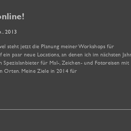
nline!
p.. 2013
el steht jetzt die Planung meiner Workshops für
uf ein paar neue Locations, an denen ich im nächsten Jah
in Spezialanbieter für Mal-, Zeichen- und Fotoreisen mit
 Orten. Meine Ziele in 2014 für