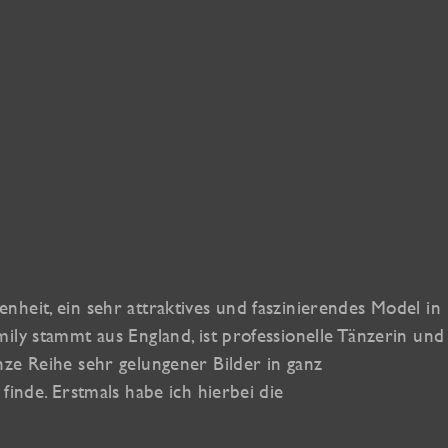
heit, ein sehr attraktives und faszinierendes Model in
ily stammt aus England, ist professionelle Tänzerin und
ze Reihe sehr gelungener Bilder in ganz
finde. Erstmals habe ich hierbei die