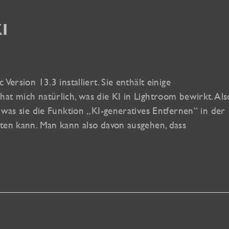
I
ersion 13.3 installiert. Sie enthält einige
at mich natürlich, was die KI in Lightroom bewirkt. Als
 was sie die Funktion „KI-generatives Entfernen“ in der
ten kann. Man kann also davon ausgehen, dass