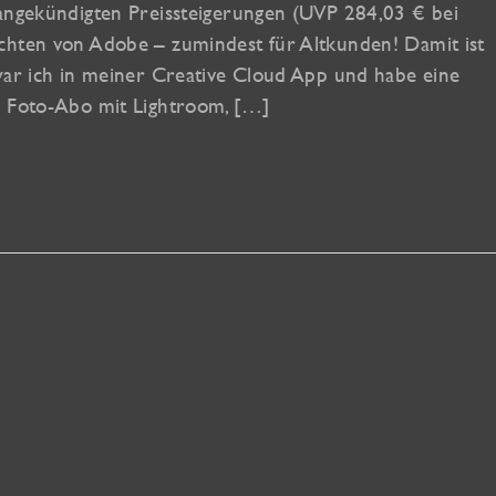
 angekündigten Preissteigerungen (UVP 284,03 € bei
chten von Adobe – zumindest für Altkunden! Damit ist
war ich in meiner Creative Cloud App und habe eine
n Foto-Abo mit Lightroom, […]