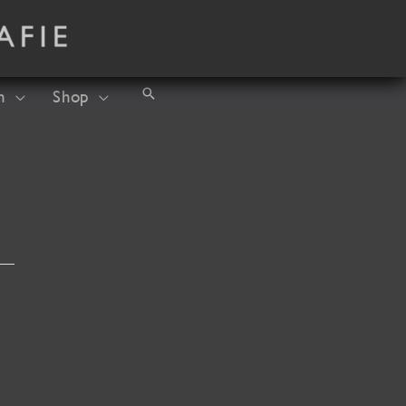
Suchen
h
Shop