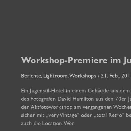
Workshop-Premiere im Ju
Berichte
,
Lightroom
,
Workshops
/
21. Feb.. 20
Ein Jugenstil-Hotel in einem Gebäude aus dem J
des Fotografen David Hamilton aus den 70er J
der Aktfotoworkshop am vergangenen Wochen
sicher mit „very Vintage“ oder „total Retro“ 
auch die Location. Wer