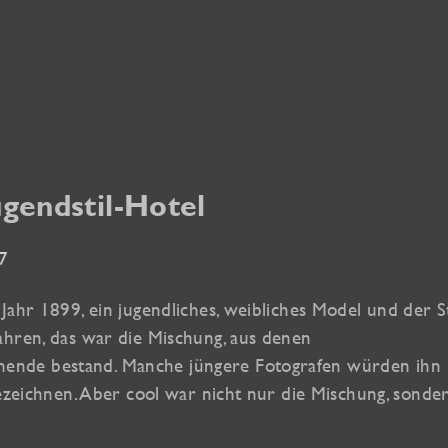
gendstil-Hotel
17
ahr 1899, ein jugendliches, weibliches Model und der St
ahren, das war die Mischung, aus denen
ende bestand. Manche jüngere Fotografen würden ihn
bezeichnen. Aber cool war nicht nur die Mischung, sonde