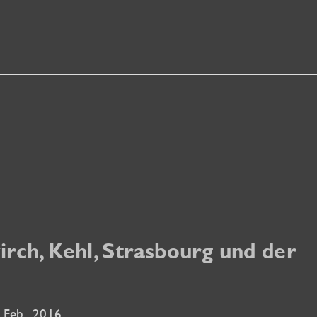
rch, Kehl, Strasbourg und der
 Feb.. 2016