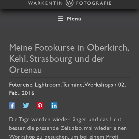
Zum
Inhalt
springen
Menü
Meine Fotokurse in Oberkirch,
Kehl, Strasbourg und der
Ortenau
Fotoreise
,
Lightroom
,
Termine
,
Workshops
/
02.
Feb.. 2016
Die Tage werden wieder länger und das Licht
besser, die passende Zeit also, mal wieder einen
Workshop zu besuchen, um bei einem Profi