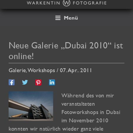
Zum
Inhalt
springen
Menü
Neue Galerie „Dubai 2010“ ist
online!
Galerie
,
Workshops
/
07. Apr.. 2011
Während des von mir
veranstalteten
Fotoworkshops in Dubai
im November 2010
konnten wir natürlich wieder ganz viele