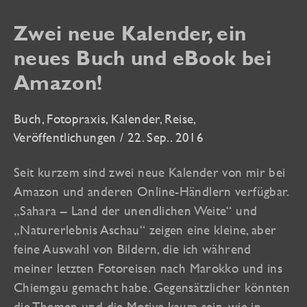
Zwei neue Kalender, ein
neues Buch und eBook bei
Amazon!
Buch
,
Fotopraxis
,
Kalender
,
Reise
,
Veröffentlichungen
/
22. Sep.. 2016
Seit kurzem sind zwei neue Kalender von mir bei
Amazon und anderen Online-Händlern verfügbar.
„Sahara – Land der unendlichen Weite“ und
„Naturerlebnis Aschau“ zeigen eine kleine, aber
feine Auswahl von Bildern, die ich während
meiner letzten Fotoreisen nach Marokko und ins
Chiemgau gemacht habe. Gegensätzlicher könnten
die Themen und die Motive kaum sein, wie in