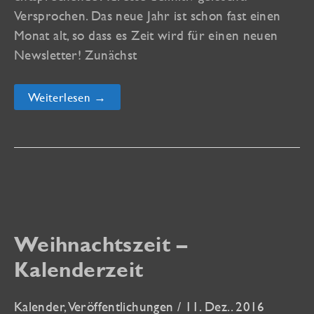
Versprochen. Das neue Jahr ist schon fast einen
Monat alt, so dass es Zeit wird für einen neuen
Newsletter! Zunächst
Newsletter
Weiterlesen →
Nr.
42
Weihnachtszeit –
Kalenderzeit
Kalender
,
Veröffentlichungen
/
11. Dez.. 2016