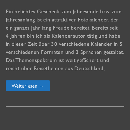
Ein beliebtes Geschenk zum Jahresende bzw. zum
Jahresanfang ist ein attraktiver Fotokalender, der
ein ganzes Jahr lang Freude bereitet. Bereits seit
4 Jahren bin ich als Kalenderautor tätig und habe
in dieser Zeit über 30 verschiedene Kalender in 5
verschiedenen Formaten und 3 Sprachen gestaltet.
Das Themenspektrum ist weit gefächert und
reicht über Reisethemen aus Deutschland,
Weihnachtszeit
Weiterlesen →
–
Kalenderzeit