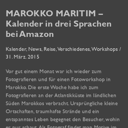
MAROKKO MARITIM –
Kalender in drei Sprachen
bei Amazon
Kalender
,
News
,
Reise
,
Verschiedenes
,
Workshops
/
31. März. 2015
Vor gut einem Monat war ich wieder zum
Fotografieren und für einen Fotoworkshop in
Marokko. Die erste Woche habe ich zum
Fotografieren an der Atlantikküste im ländlichen
Süden Marokkos verbracht. Ursprüngliche kleine
Ortschaften, traumhafte Strände und ein
entspanntes Leben begegnet den Besucher, wohin
er nur schaut. Als Fotograf findet man Motive im