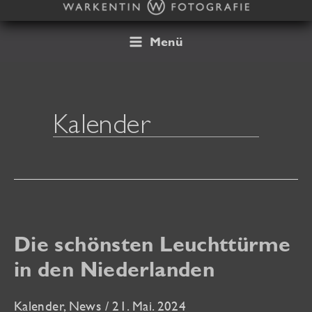
Zum
Inhalt
springen
Menü
Kalender
Die schönsten Leuchttürme
in den Niederlanden
Kalender
,
News
/
21. Mai. 2024